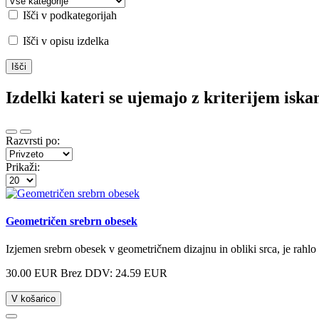
Išči v podkategorijah
Išči v opisu izdelka
Izdelki kateri se ujemajo z kriterijem iska
Razvrsti po:
Prikaži:
Geometričen srebrn obesek
Izjemen srebrn obesek v geometričnem dizajnu in obliki srca, je rahlo 
30.00 EUR
Brez DDV: 24.59 EUR
V košarico