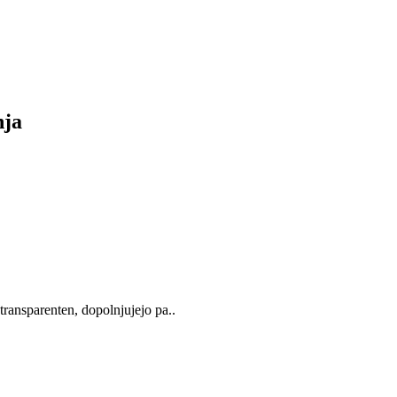
nja
transparenten, dopolnjujejo pa..