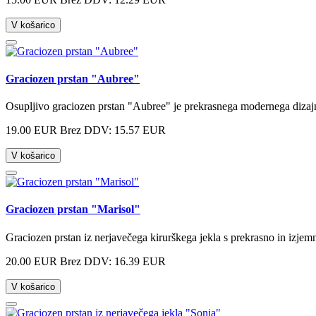
V košarico
Graciozen prstan "Aubree"
Osupljivo graciozen prstan "Aubree" je prekrasnega modernega dizajna 
19.00 EUR
Brez DDV: 15.57 EUR
V košarico
Graciozen prstan "Marisol"
Graciozen prstan iz nerjavečega kirurškega jekla s prekrasno in izje
20.00 EUR
Brez DDV: 16.39 EUR
V košarico