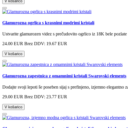
V košarico
Glamurozna ogrlica s krasnimi modrimi kristali
Ustvarite glamurozen videz s prečudovito ogrlico iz 18K bele pozlate v 
24.00 EUR
Brez DDV: 19.67 EUR
V košarico
Glamurozna zapestnica z omamnimi kristali Swarovski elements
Dodajte svoji lepoti še poseben sijaj s prefinjeno, izjemno elegantno z
29.00 EUR
Brez DDV: 23.77 EUR
V košarico