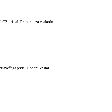
l CZ kristal. Primeren za vsakodn..
rjavečega jekla. Dodani kristal..