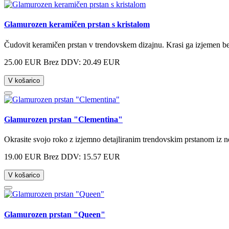
Glamurozen keramičen prstan s kristalom
Čudovit keramičen prstan v trendovskem dizajnu. Krasi ga izjemen be
25.00 EUR
Brez DDV: 20.49 EUR
V košarico
Glamurozen prstan "Clementina"
Okrasite svojo roko z izjemno detajliranim trendovskim prstanom iz ne
19.00 EUR
Brez DDV: 15.57 EUR
V košarico
Glamurozen prstan "Queen"