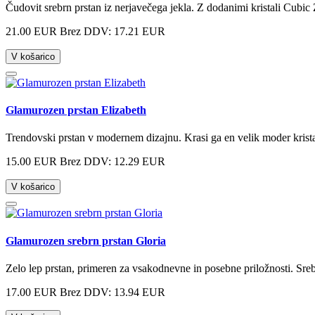
Čudovit srebrn prstan iz nerjavečega jekla. Z dodanimi kristali Cubic
21.00 EUR
Brez DDV: 17.21 EUR
V košarico
Glamurozen prstan Elizabeth
Trendovski prstan v modernem dizajnu. Krasi ga en velik moder kristal
15.00 EUR
Brez DDV: 12.29 EUR
V košarico
Glamurozen srebrn prstan Gloria
Zelo lep prstan, primeren za vsakodnevne in posebne priložnosti. Sreb
17.00 EUR
Brez DDV: 13.94 EUR