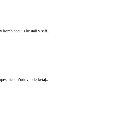
kombinaciji s kristali v safi..
apestnico s čudovito lesketaj..