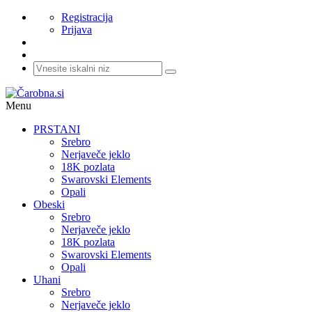
Registracija
Prijava
Menu
PRSTANI
Srebro
Nerjaveče jeklo
18K pozlata
Swarovski Elements
Opali
Obeski
Srebro
Nerjaveče jeklo
18K pozlata
Swarovski Elements
Opali
Uhani
Srebro
Nerjaveče jeklo