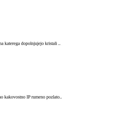
katerega dopolnjujejo kristali ..
mno kakovostno IP rumeno pozlato..