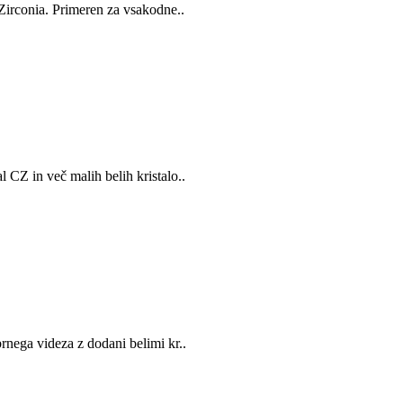
 Zirconia. Primeren za vsakodne..
 CZ in več malih belih kristalo..
rnega videza z dodani belimi kr..