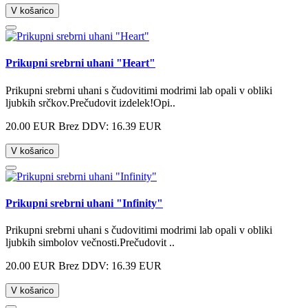
V košarico
Prikupni srebrni uhani "Heart"
Prikupni srebrni uhani s čudovitimi modrimi lab opali v obliki
ljubkih srčkov.Prečudovit izdelek!Opi..
20.00 EUR
Brez DDV: 16.39 EUR
V košarico
Prikupni srebrni uhani "Infinity"
Prikupni srebrni uhani s čudovitimi modrimi lab opali v obliki
ljubkih simbolov večnosti.Prečudovit ..
20.00 EUR
Brez DDV: 16.39 EUR
V košarico