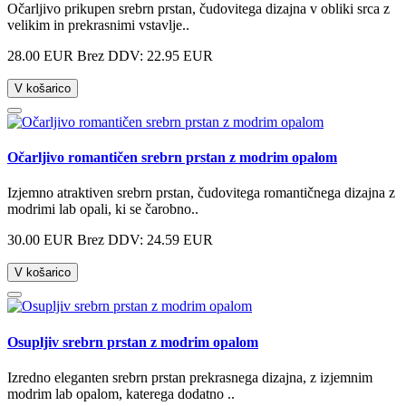
Očarljivo prikupen srebrn prstan, čudovitega dizajna v obliki srca z
velikim in prekrasnimi vstavlje..
28.00 EUR
Brez DDV: 22.95 EUR
V košarico
Očarljivo romantičen srebrn prstan z modrim opalom
Izjemno atraktiven srebrn prstan, čudovitega romantičnega dizajna z
modrimi lab opali, ki se čarobno..
30.00 EUR
Brez DDV: 24.59 EUR
V košarico
Osupljiv srebrn prstan z modrim opalom
Izredno eleganten srebrn prstan prekrasnega dizajna, z izjemnim
modrim lab opalom, katerega dodatno ..