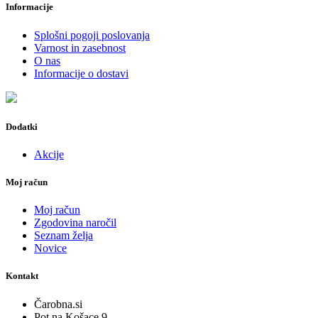
Informacije
Splošni pogoji poslovanja
Varnost in zasebnost
O nas
Informacije o dostavi
Dodatki
Akcije
Moj račun
Moj račun
Zgodovina naročil
Seznam želja
Novice
Kontakt
Čarobna.si
Pot na Košace 9