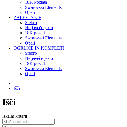
18K Pozlata
Swarovski Elements
Opali
ZAPESTNICE
Srebro
Nerjaveče jeklo
18K pozlata
Swarovski Elements
Opali
OGRLICE IN KOMPLETI
Srebro
Nerjaveče jeklo
18K pozlata
Swarovski Elements
Opali
Išči
Išči
Iskalni kriterij