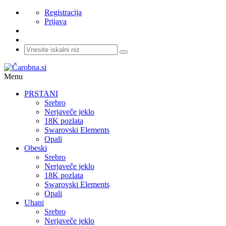
Registracija
Prijava
Menu
PRSTANI
Srebro
Nerjaveče jeklo
18K pozlata
Swarovski Elements
Opali
Obeski
Srebro
Nerjaveče jeklo
18K pozlata
Swarovski Elements
Opali
Uhani
Srebro
Nerjaveče jeklo