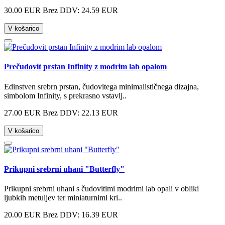
30.00 EUR
Brez DDV: 24.59 EUR
V košarico
Prečudovit prstan Infinity z modrim lab opalom
Edinstven srebrn prstan, čudovitega minimalističnega dizajna,
simbolom Infinity, s prekrasno vstavlj..
27.00 EUR
Brez DDV: 22.13 EUR
V košarico
Prikupni srebrni uhani "Butterfly"
Prikupni srebrni uhani s čudovitimi modrimi lab opali v obliki
ljubkih metuljev ter miniaturnimi kri..
20.00 EUR
Brez DDV: 16.39 EUR