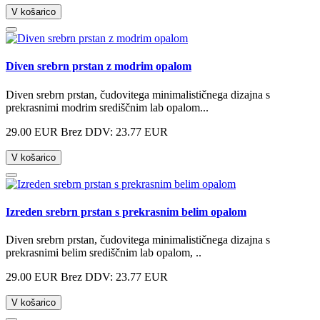
V košarico
Diven srebrn prstan z modrim opalom
Diven srebrn prstan, čudovitega minimalističnega dizajna s
prekrasnimi modrim središčnim lab opalom...
29.00 EUR
Brez DDV: 23.77 EUR
V košarico
Izreden srebrn prstan s prekrasnim belim opalom
Diven srebrn prstan, čudovitega minimalističnega dizajna s
prekrasnimi belim središčnim lab opalom, ..
29.00 EUR
Brez DDV: 23.77 EUR
V košarico