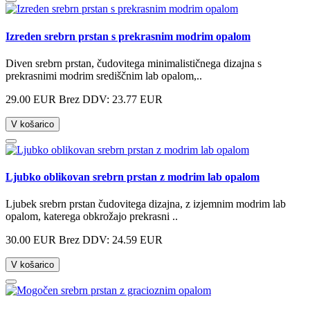
Izreden srebrn prstan s prekrasnim modrim opalom
Diven srebrn prstan, čudovitega minimalističnega dizajna s
prekrasnimi modrim središčnim lab opalom,..
29.00 EUR
Brez DDV: 23.77 EUR
V košarico
Ljubko oblikovan srebrn prstan z modrim lab opalom
Ljubek srebrn prstan čudovitega dizajna, z izjemnim modrim lab
opalom, katerega obkrožajo prekrasni ..
30.00 EUR
Brez DDV: 24.59 EUR
V košarico