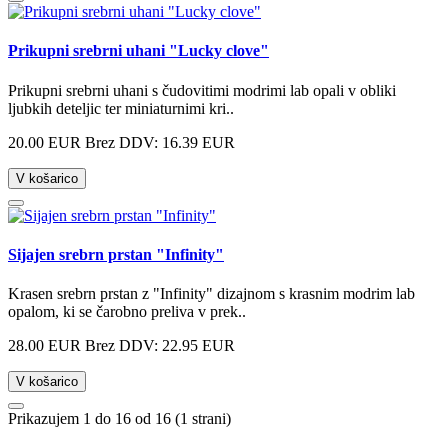
Prikupni srebrni uhani "Lucky clove"
Prikupni srebrni uhani s čudovitimi modrimi lab opali v obliki
ljubkih deteljic ter miniaturnimi kri..
20.00 EUR
Brez DDV: 16.39 EUR
V košarico
Sijajen srebrn prstan "Infinity"
Krasen srebrn prstan z "Infinity" dizajnom s krasnim modrim lab
opalom, ki se čarobno preliva v prek..
28.00 EUR
Brez DDV: 22.95 EUR
V košarico
Prikazujem 1 do 16 od 16 (1 strani)