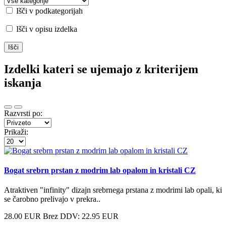
Išči v podkategorijah
Išči v opisu izdelka
Izdelki kateri se ujemajo z kriterijem
iskanja
Razvrsti po:
Prikaži:
Bogat srebrn prstan z modrim lab opalom in kristali CZ
Atraktiven "infinity" dizajn srebrnega prstana z modrimi lab opali, ki
se čarobno prelivajo v prekra..
28.00 EUR
Brez DDV: 22.95 EUR