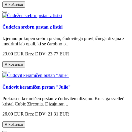
V košarico
Čudežen srebrn prstan z listki
Izjemno prikupen srebrn prstan, čudovitega pravljičnega dizajna z
modrimi lab opali, ki se čarobno p..
29.00 EUR
Brez DDV: 23.77 EUR
V košarico
Čudovit keramičen prstan "Julie"
Prekrasen keramičen prstan v čudovitem dizajnu. Krasi ga svetleč
kristal Cubic Zirconia. Dizajniran ..
26.00 EUR
Brez DDV: 21.31 EUR
V košarico