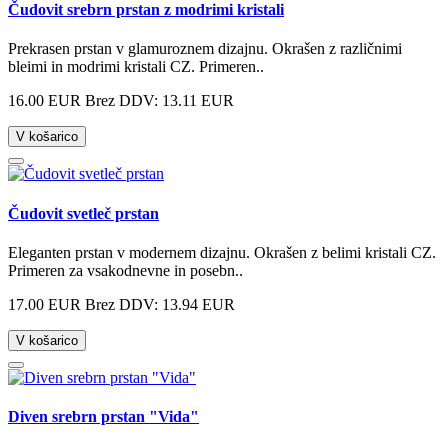
Čudovit srebrn prstan z modrimi kristali
Prekrasen prstan v glamuroznem dizajnu. Okrašen z različnimi
bleimi in modrimi kristali CZ. Primeren..
16.00 EUR
Brez DDV: 13.11 EUR
V košarico
Čudovit svetleč prstan
Eleganten prstan v modernem dizajnu. Okrašen z belimi kristali CZ.
Primeren za vsakodnevne in posebn..
17.00 EUR
Brez DDV: 13.94 EUR
V košarico
Diven srebrn prstan "Vida"