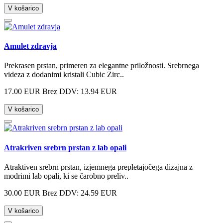
V košarico
Amulet zdravja
Prekrasen prstan, primeren za elegantne priložnosti. Srebrnega
videza z dodanimi kristali Cubic Zirc..
17.00 EUR
Brez DDV: 13.94 EUR
V košarico
Atrakriven srebrn prstan z lab opali
Atraktiven srebrn prstan, izjemnega prepletajočega dizajna z
modrimi lab opali, ki se čarobno preliv..
30.00 EUR
Brez DDV: 24.59 EUR
V košarico