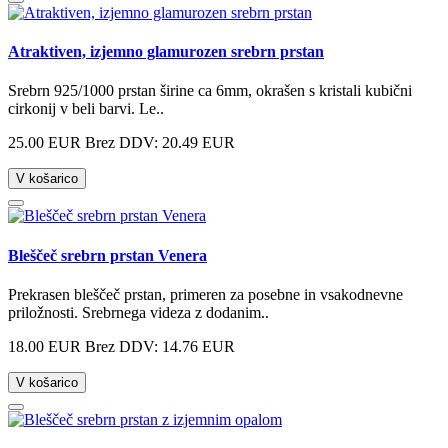
Atraktiven, izjemno glamurozen srebrn prstan
Srebrn 925/1000 prstan širine ca 6mm, okrašen s kristali kubični
cirkonij v beli barvi. Le..
25.00 EUR
Brez DDV: 20.49 EUR
V košarico
Bleščeč srebrn prstan Venera
Prekrasen bleščeč prstan, primeren za posebne in vsakodnevne
priložnosti. Srebrnega videza z dodanim..
18.00 EUR
Brez DDV: 14.76 EUR
V košarico