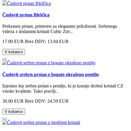
Čudovit prstan Bleščica
Prekrasen prstan, primeren za elegantne priložnosti. Srebrnega
videza z dodanimi kristali Cubic Zirc..
17.00 EUR
Brez DDV: 13.94 EUR
V košarico
Čudovit srebrn prstan z bogato okrašeno pentljo
Izjemno lep srebrn prstan s pentljo, ki jo krasijo drobni kristali CZ
visoke kvalitete. Tako pravlji..
30.00 EUR
Brez DDV: 24.59 EUR
V košarico