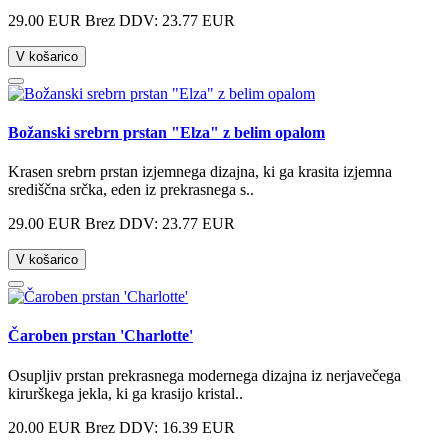
29.00 EUR
Brez DDV: 23.77 EUR
V košarico
Božanski srebrn prstan "Elza" z belim opalom
Krasen srebrn prstan izjemnega dizajna, ki ga krasita izjemna
središčna srčka, eden iz prekrasnega s..
29.00 EUR
Brez DDV: 23.77 EUR
V košarico
Čaroben prstan 'Charlotte'
Osupljiv prstan prekrasnega modernega dizajna iz nerjavečega
kirurškega jekla, ki ga krasijo kristal..
20.00 EUR
Brez DDV: 16.39 EUR