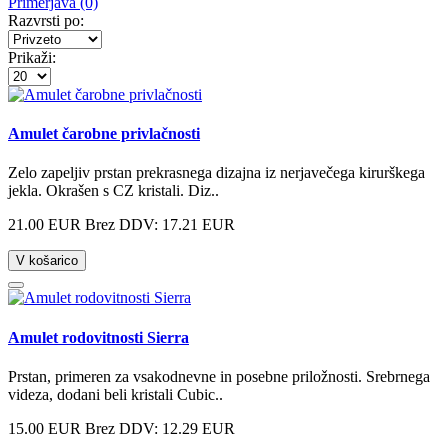
Primerjava (0)
Razvrsti po:
Prikaži:
Amulet čarobne privlačnosti
Zelo zapeljiv prstan prekrasnega dizajna iz nerjavečega kirurškega
jekla. Okrašen s CZ kristali. Diz..
21.00 EUR
Brez DDV: 17.21 EUR
V košarico
Amulet rodovitnosti Sierra
Prstan, primeren za vsakodnevne in posebne priložnosti. Srebrnega
videza, dodani beli kristali Cubic..
15.00 EUR
Brez DDV: 12.29 EUR