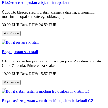
Bleščeč srebrn prstan z izjemnim opalom
Čudovito bleščeč srebrn prstan, krasnega dizajna, z izjemnim
modrim lab opalom, katerega obkrožajo p..
30.00 EUR
Brez DDV: 24.59 EUR
V košarico
Bogat prstan s kristali
Glamurozen srebrn prstan iz nerjavečega jekla. Z dodanimi kristali
Cubic Zirconia. Primeren za vsako..
19.00 EUR
Brez DDV: 15.57 EUR
V košarico
Bogat srebrn prstan z modrim lab opalom in kristali CZ