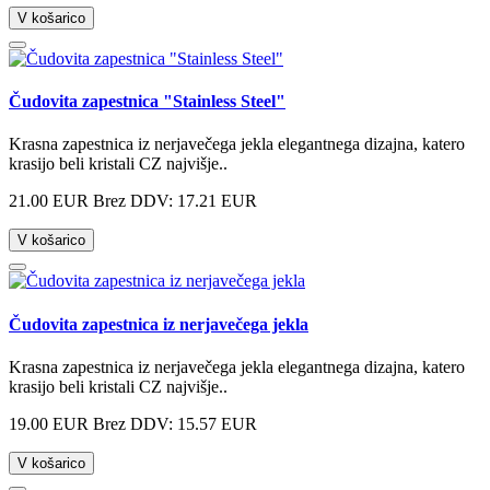
V košarico
Čudovita zapestnica "Stainless Steel"
Krasna zapestnica iz nerjavečega jekla elegantnega dizajna, katero
krasijo beli kristali CZ najvišje..
21.00 EUR
Brez DDV: 17.21 EUR
V košarico
Čudovita zapestnica iz nerjavečega jekla
Krasna zapestnica iz nerjavečega jekla elegantnega dizajna, katero
krasijo beli kristali CZ najvišje..
19.00 EUR
Brez DDV: 15.57 EUR
V košarico