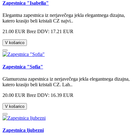
Zapestnica "Isabella"
Elegantna zapestnica iz nerjavečega jekla elegantnega dizajna,
katero krasijo beli kristali CZ najvi..
21.00 EUR
Brez DDV: 17.21 EUR
V košarico
Zapestnica "Sofia"
Glamurozna zapestnica iz nerjavečega jekla elegantnega dizajna,
katero krasijo beli kristali CZ. Lah..
20.00 EUR
Brez DDV: 16.39 EUR
V košarico
Zapestnica ljubezni