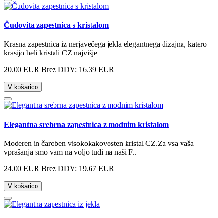
Čudovita zapestnica s kristalom
Krasna zapestnica iz nerjavečega jekla elegantnega dizajna, katero
krasijo beli kristali CZ najvišje..
20.00 EUR
Brez DDV: 16.39 EUR
V košarico
Elegantna srebrna zapestnica z modnim kristalom
Moderen in čaroben visokokakovosten kristal CZ.Za vsa vaša
vprašanja smo vam na voljo tudi na naši F..
24.00 EUR
Brez DDV: 19.67 EUR
V košarico