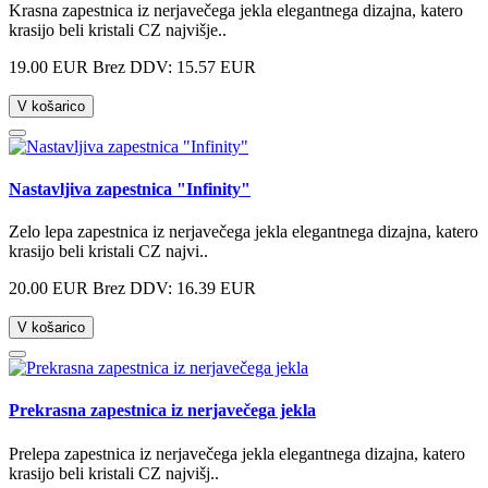
Krasna zapestnica iz nerjavečega jekla elegantnega dizajna, katero
krasijo beli kristali CZ najvišje..
19.00 EUR
Brez DDV: 15.57 EUR
V košarico
Nastavljiva zapestnica "Infinity"
Zelo lepa zapestnica iz nerjavečega jekla elegantnega dizajna, katero
krasijo beli kristali CZ najvi..
20.00 EUR
Brez DDV: 16.39 EUR
V košarico
Prekrasna zapestnica iz nerjavečega jekla
Prelepa zapestnica iz nerjavečega jekla elegantnega dizajna, katero
krasijo beli kristali CZ najvišj..