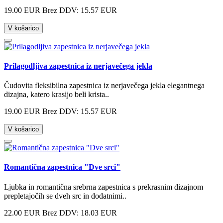
19.00 EUR
Brez DDV: 15.57 EUR
V košarico
Prilagodljiva zapestnica iz nerjavečega jekla
Čudovita fleksibilna zapestnica iz nerjavečega jekla elegantnega
dizajna, katero krasijo beli krista..
19.00 EUR
Brez DDV: 15.57 EUR
V košarico
Romantična zapestnica "Dve srci"
Ljubka in romantična srebrna zapestnica s prekrasnim dizajnom
prepletajočih se dveh src in dodatnimi..
22.00 EUR
Brez DDV: 18.03 EUR