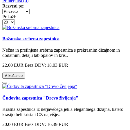
Primerjava (0)
Razvrsti po:
Prikaži:
Božanska srebrna zapestnica
Nežna in prefinjena srebrna zapestnica s prekrasnim dizajnom in
dodatnimi detajli lab opalov in kris..
22.00 EUR
Brez DDV: 18.03 EUR
V košarico
Čudovita zapestnica "Drevo življenja"
Krasna zapestnica iz nerjavečega jekla elegantnega dizajna, katero
krasijo beli kristali CZ najvišje..
20.00 EUR
Brez DDV: 16.39 EUR