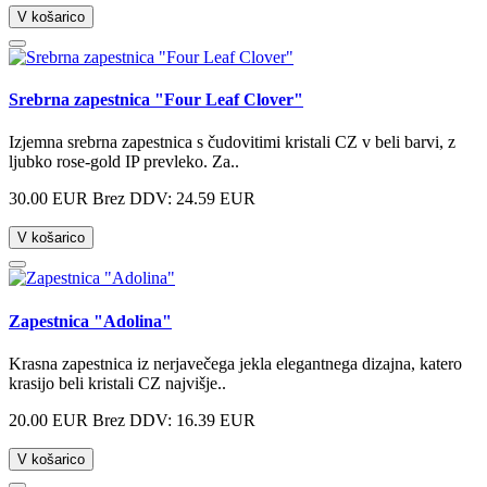
V košarico
Srebrna zapestnica "Four Leaf Clover"
Izjemna srebrna zapestnica s čudovitimi kristali CZ v beli barvi, z
ljubko rose-gold IP prevleko. Za..
30.00 EUR
Brez DDV: 24.59 EUR
V košarico
Zapestnica "Adolina"
Krasna zapestnica iz nerjavečega jekla elegantnega dizajna, katero
krasijo beli kristali CZ najvišje..
20.00 EUR
Brez DDV: 16.39 EUR
V košarico