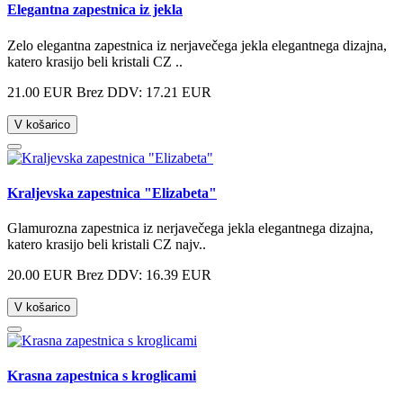
Elegantna zapestnica iz jekla
Zelo elegantna zapestnica iz nerjavečega jekla elegantnega dizajna,
katero krasijo beli kristali CZ ..
21.00 EUR
Brez DDV: 17.21 EUR
V košarico
Kraljevska zapestnica "Elizabeta"
Glamurozna zapestnica iz nerjavečega jekla elegantnega dizajna,
katero krasijo beli kristali CZ najv..
20.00 EUR
Brez DDV: 16.39 EUR
V košarico
Krasna zapestnica s kroglicami