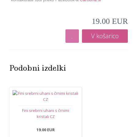
19.00 EUR
V košarico
Podobni izdelki
Fini srebrni uhani s črnimi
kristali CZ
19.00 EUR