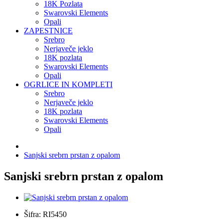
18K Pozlata
Swarovski Elements
Opali
ZAPESTNICE
Srebro
Nerjaveče jeklo
18K pozlata
Swarovski Elements
Opali
OGRLICE IN KOMPLETI
Srebro
Nerjaveče jeklo
18K pozlata
Swarovski Elements
Opali
Sanjski srebrn prstan z opalom
Sanjski srebrn prstan z opalom
Šifra: RI5450