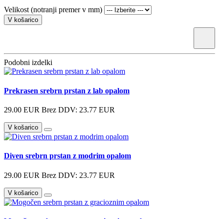
Velikost (notranji premer v mm)
V košarico
Podobni izdelki
Prekrasen srebrn prstan z lab opalom
29.00 EUR
Brez DDV: 23.77 EUR
V košarico
Diven srebrn prstan z modrim opalom
29.00 EUR
Brez DDV: 23.77 EUR
V košarico